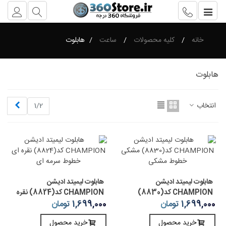
خانه
/
کلیه محصولات
/
ساعت
/
هابلوت
هابلوت
بعدی
انتخاب
1/2
هابلوت لیمیتد ادیشن
هابلوت لیمیتد ادیشن
CHAMPION کد(8830)
CHAMPION کد(8824) نقره
مشکی خطوط مشکی
ای خطوط سرمه ای
1,699,000 تومان
1,699,000 تومان
خرید محصول
خرید محصول