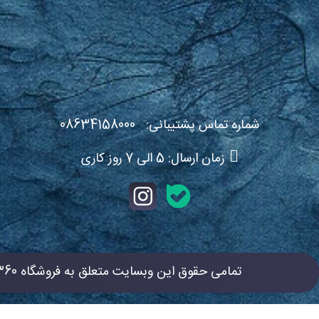
شماره تماس پشتیبانی:
634158000
08
زمان ارسال: 5 الی 7 روز کاری
تمامی حقوق این وبسایت متعلق به فروشگاه 360 استور می باشد.