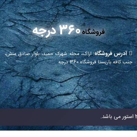
360 درجه
فروشگاه
آدرس فروشگاه
:
اراک، محله: شهرک حمید، بلوار صادق منش،
جنب کافه باریستا فروشگاه 360 درجه