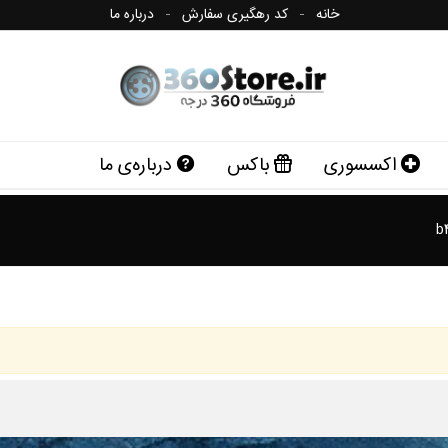
خانه
کد رهگیری سفارش
درباره ما
اکسسوری
باکس
درباره‌ی ما