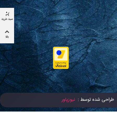
0
سبد خرید
بالا
طراحی شده توسط :
نیوزپاور